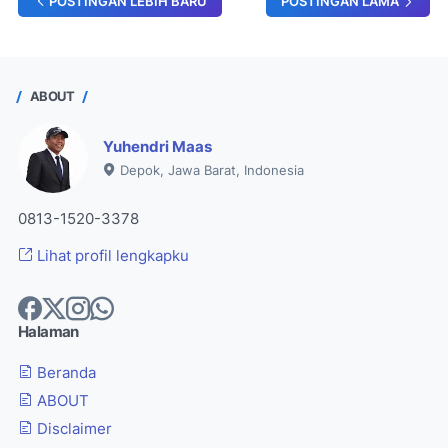
POSTINGAN LEBIH BARU
POSTINGAN LAMA
ABOUT
Yuhendri Maas
Depok, Jawa Barat, Indonesia
0813-1520-3378
Lihat profil lengkapku
Halaman
Beranda
ABOUT
Disclaimer