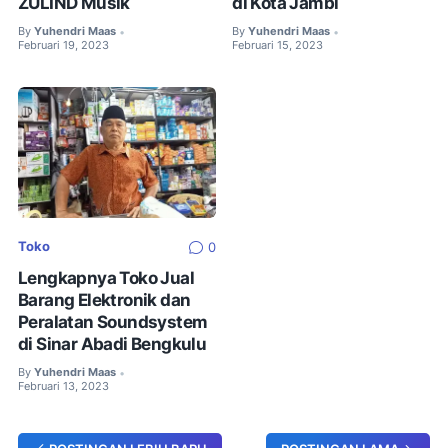
ZULIND Musik
di Kota Jambi
By
Yuhendri Maas
By
Yuhendri Maas
•
•
Februari 19, 2023
Februari 15, 2023
Toko
0
Lengkapnya Toko Jual
Barang Elektronik dan
Peralatan Soundsystem
di Sinar Abadi Bengkulu
By
Yuhendri Maas
•
Februari 13, 2023