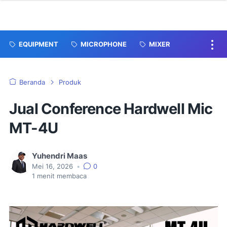
EQUIPMENT
MICROPHONE
MIXER
Beranda
Produk
Jual Conference Hardwell Mic
MT-4U
Yuhendri Maas
Mei 16, 2026
•
0
1
menit membaca