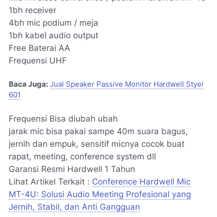
1bh receiver
4bh mic podium / meja
1bh kabel audio output
Free Baterai AA
Frequensi UHF
Baca Juga:
Jual Speaker Passive Monitor Hardwell Styel
601
Frequensi Bisa diubah ubah
jarak mic bisa pakai sampe 40m suara bagus,
jernih dan empuk, sensitif micnya cocok buat
rapat, meeting, conference system dll
Garansi Resmi Hardwell 1 Tahun
Lihat Artikel Terkait :
Conference Hardwell Mic
MT-4U: Solusi Audio Meeting Profesional yang
Jernih, Stabil, dan Anti Gangguan