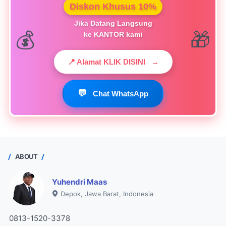
Diskon Khusus 10%
Jika Datang Langsung
ke KANTOR kami
📍 Alamat KLIK DISINI
→
💬
Chat WhatsApp
ABOUT
Yuhendri Maas
Depok, Jawa Barat, Indonesia
0813-1520-3378