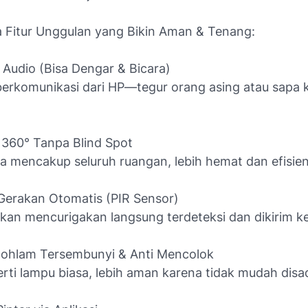
 Fitur Unggulan yang Bikin Aman & Tenang:
 Audio (Bisa Dengar & Bicara)
erkomunikasi dari HP—tegur orang asing atau sapa 
n 360° Tanpa Blind Spot
a mencakup seluruh ruangan, lebih hemat dan efisien
 Gerakan Otomatis (PIR Sensor)
akan mencurigakan langsung terdeteksi dan dikirim k
Bohlam Tersembunyi & Anti Mencolok
rti lampu biasa, lebih aman karena tidak mudah disad