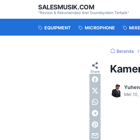
SALESMUSIK.COM
"Review & Rekomendasi Alat Soundsystem Terbaik"
EQUIPMENT
MICROPHONE
MIX
Beranda
Kamer
Yuhen
Mei 10