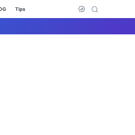
OG
Tips
Dark Mode