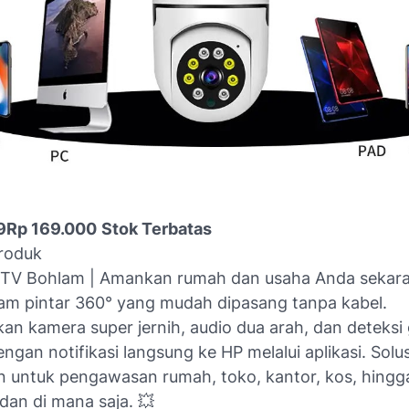
9
Rp 169.000
Stok Terbatas
Produk
TV Bohlam | Amankan rumah dan usaha Anda sekar
m pintar 360° yang mudah dipasang tanpa kabel.
an kamera super jernih, audio dua arah, dan deteksi
ngan notifikasi langsung ke HP melalui aplikasi. Solus
 untuk pengawasan rumah, toko, kantor, kos, hing
dan di mana saja. 💥