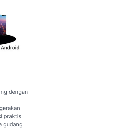
ang dengan
 gerakan
i praktis
ga gudang