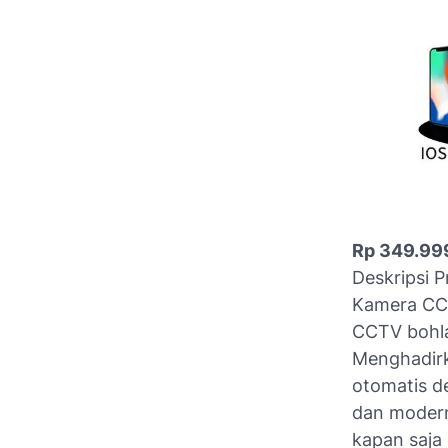
Rp 349.99
Deskripsi 
Kamera CC
CCTV bohla
Menghadirk
otomatis de
dan modern
kapan saja 