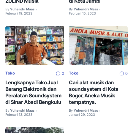
ZULIND Musik
di Kota Jambi
By
Yuhendri Maas
By
Yuhendri Maas
•
•
Februari 19, 2023
Februari 15, 2023
Toko
Toko
0
0
Lengkapnya Toko Jual
Cari alat musik dan
Barang Elektronik dan
soundsystem di Kota
Peralatan Soundsystem
Bogor, Aneka Musik
di Sinar Abadi Bengkulu
tempatnya.
By
Yuhendri Maas
By
Yuhendri Maas
•
•
Februari 13, 2023
Januari 29, 2023